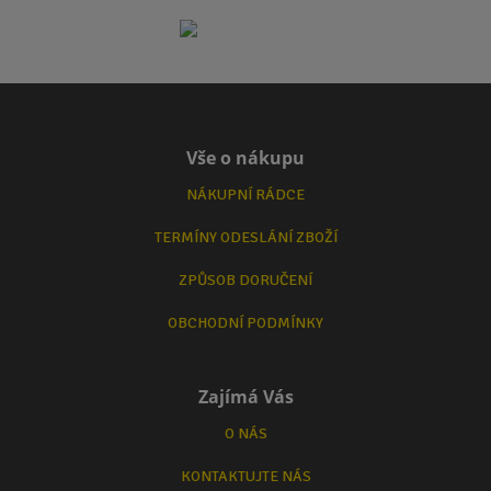
Vše o nákupu
NÁKUPNÍ RÁDCE
TERMÍNY ODESLÁNÍ ZBOŽÍ
ZPŮSOB DORUČENÍ
OBCHODNÍ PODMÍNKY
Zajímá Vás
O NÁS
KONTAKTUJTE NÁS