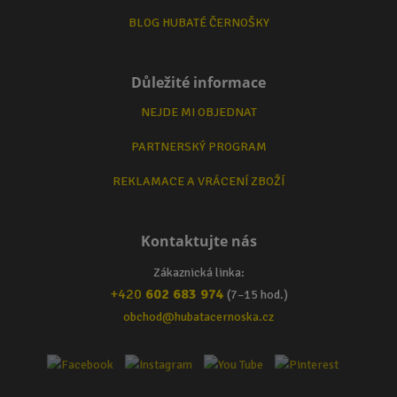
BLOG HUBATÉ ČERNOŠKY
Důležité informace
NEJDE MI OBJEDNAT
PARTNERSKÝ PROGRAM
REKLAMACE A VRÁCENÍ ZBOŽÍ
Kontaktujte nás
Zákaznická linka:
+420
602 683 974
(7–15 hod.)
obchod@hubatacernoska.cz