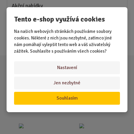
Akční nabídky
Tento e-shop využívá cookies
Novinky
Nejprodávanější
Na našich webových stránkách používáme soubory
cookies. Některé z nich jsou nezbytné, zatímco jiné
Akce
nám pomáhají vylepšit tento web a váš uživatelský
zážitek. Souhlasíte s používáním všech cookies?
Nastavení
Jen nezbytné
Souhlasím