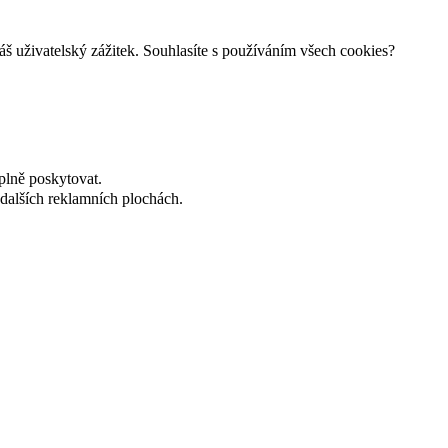
š uživatelský zážitek. Souhlasíte s používáním všech cookies?
plně poskytovat.
dalších reklamních plochách.