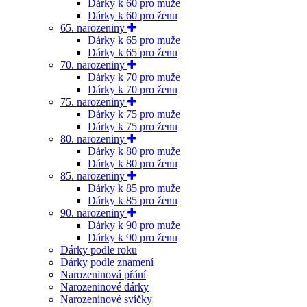
Dárky k 60 pro muže
Dárky k 60 pro ženu
65. narozeniny
Dárky k 65 pro muže
Dárky k 65 pro ženu
70. narozeniny
Dárky k 70 pro muže
Dárky k 70 pro ženu
75. narozeniny
Dárky k 75 pro muže
Dárky k 75 pro ženu
80. narozeniny
Dárky k 80 pro muže
Dárky k 80 pro ženu
85. narozeniny
Dárky k 85 pro muže
Dárky k 85 pro ženu
90. narozeniny
Dárky k 90 pro muže
Dárky k 90 pro ženu
Dárky podle roku
Dárky podle znamení
Narozeninová přání
Narozeninové dárky
Narozeninové svíčky