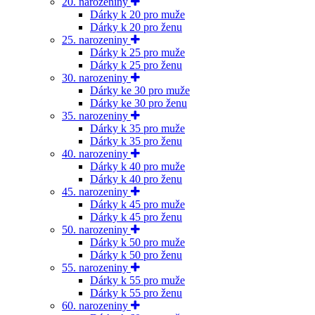
20. narozeniny
Dárky k 20 pro muže
Dárky k 20 pro ženu
25. narozeniny
Dárky k 25 pro muže
Dárky k 25 pro ženu
30. narozeniny
Dárky ke 30 pro muže
Dárky ke 30 pro ženu
35. narozeniny
Dárky k 35 pro muže
Dárky k 35 pro ženu
40. narozeniny
Dárky k 40 pro muže
Dárky k 40 pro ženu
45. narozeniny
Dárky k 45 pro muže
Dárky k 45 pro ženu
50. narozeniny
Dárky k 50 pro muže
Dárky k 50 pro ženu
55. narozeniny
Dárky k 55 pro muže
Dárky k 55 pro ženu
60. narozeniny