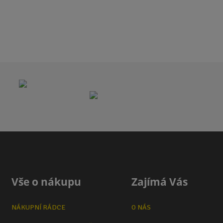
Vše o nákupu
Zajímá Vás
NÁKUPNÍ RÁDCE
O NÁS