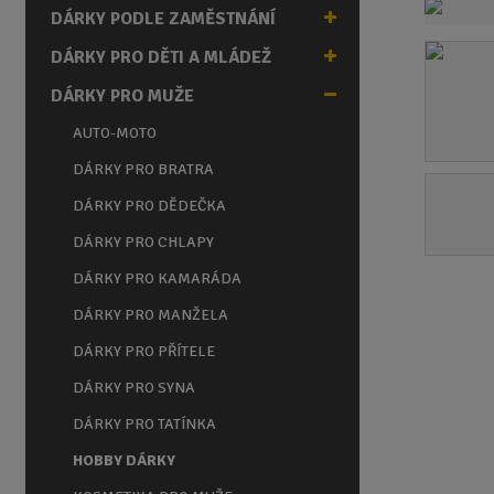
n
DÁRKY PODLE ZAMĚSTNÁNÍ
a
DÁRKY PRO DĚTI A MLÁDEŽ
DÁRKY PRO MUŽE
AUTO-MOTO
DÁRKY PRO BRATRA
DÁRKY PRO DĚDEČKA
DÁRKY PRO CHLAPY
DÁRKY PRO KAMARÁDA
DÁRKY PRO MANŽELA
DÁRKY PRO PŘÍTELE
DÁRKY PRO SYNA
DÁRKY PRO TATÍNKA
HOBBY DÁRKY