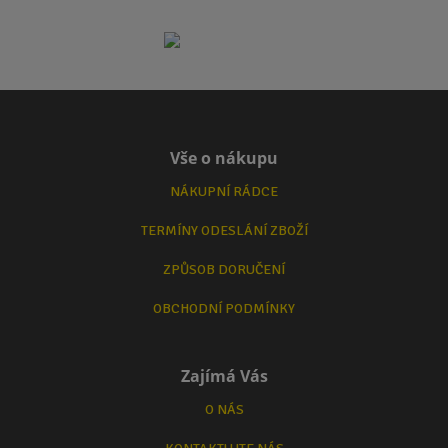
Vše o nákupu
NÁKUPNÍ RÁDCE
TERMÍNY ODESLÁNÍ ZBOŽÍ
ZPŮSOB DORUČENÍ
OBCHODNÍ PODMÍNKY
Zajímá Vás
O NÁS