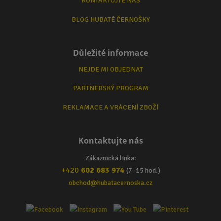
KONTAKTUJTE NÁS
BLOG HUBATÉ ČERNOŠKY
Důležité informace
NEJDE MI OBJEDNAT
PARTNERSKÝ PROGRAM
REKLAMACE A VRÁCENÍ ZBOŽÍ
Kontaktujte nás
Zákaznická linka:
+420
602 683 974
(7–15 hod.)
obchod@hubatacernoska.cz