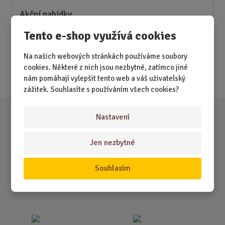
Akční nabídky
Tento e-shop využívá cookies
Novinky
Na našich webových stránkách používáme soubory
Nejprodávanější
cookies. Některé z nich jsou nezbytné, zatímco jiné
Akce
nám pomáhají vylepšit tento web a váš uživatelský
zážitek. Souhlasíte s používáním všech cookies?
Nastavení
Jen nezbytné
Souhlasím