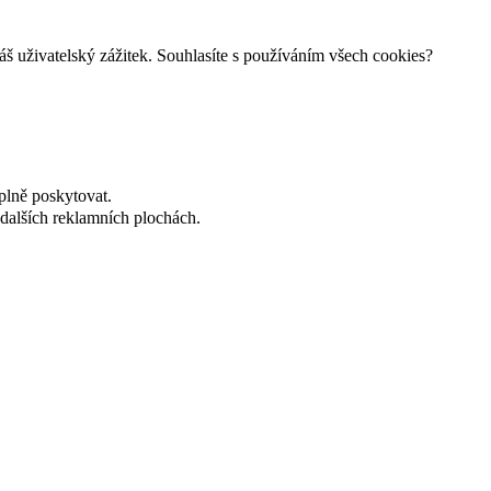
š uživatelský zážitek. Souhlasíte s používáním všech cookies?
plně poskytovat.
dalších reklamních plochách.