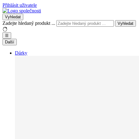
Přihlásit uživatele
Vyhledat
Zadejte hledaný produkt ...
Vyhledat
☰
Další
Dárky