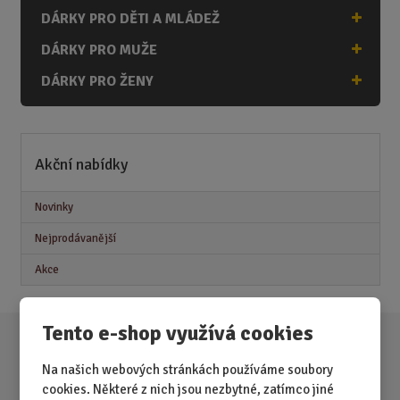
DÁRKY PRO DĚTI A MLÁDEŽ
DÁRKY PRO MUŽE
DÁRKY PRO ŽENY
Akční nabídky
Novinky
Nejprodávanější
Akce
Tento e-shop využívá cookies
Na našich webových stránkách používáme soubory
cookies. Některé z nich jsou nezbytné, zatímco jiné