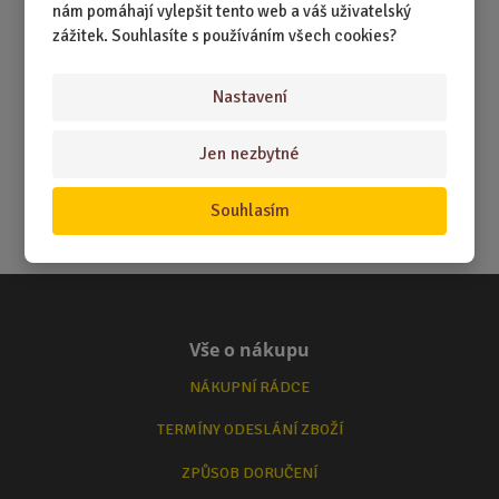
nám pomáhají vylepšit tento web a váš uživatelský
zážitek. Souhlasíte s používáním všech cookies?
Nastavení
Jen nezbytné
Souhlasím
Vše o nákupu
NÁKUPNÍ RÁDCE
TERMÍNY ODESLÁNÍ ZBOŽÍ
ZPŮSOB DORUČENÍ