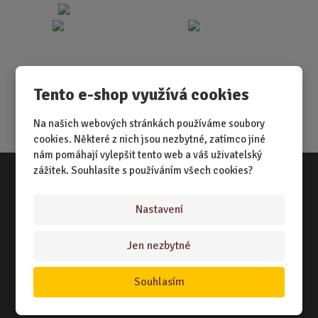
Tento e-shop využívá cookies
Na našich webových stránkách používáme soubory
cookies. Některé z nich jsou nezbytné, zatímco jiné
nám pomáhají vylepšit tento web a váš uživatelský
zážitek. Souhlasíte s používáním všech cookies?
Vše o nákupu
Nastavení
NÁKUPNÍ RÁDCE
Jen nezbytné
TERMÍNY ODESLÁNÍ ZBOŽÍ
ZPŮSOB DORUČENÍ
Souhlasím
OBCHODNÍ PODMÍNKY