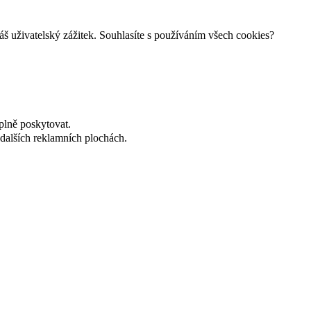
š uživatelský zážitek. Souhlasíte s používáním všech cookies?
plně poskytovat.
dalších reklamních plochách.