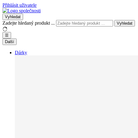
Přihlásit uživatele
Vyhledat
Zadejte hledaný produkt ...
Vyhledat
☰
Další
Dárky