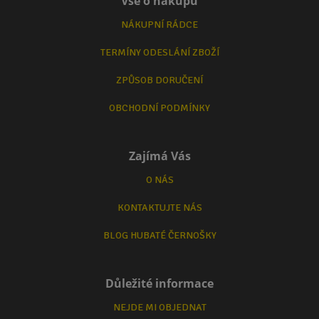
Vše o nákupu
NÁKUPNÍ RÁDCE
TERMÍNY ODESLÁNÍ ZBOŽÍ
ZPŮSOB DORUČENÍ
OBCHODNÍ PODMÍNKY
Zajímá Vás
O NÁS
KONTAKTUJTE NÁS
BLOG HUBATÉ ČERNOŠKY
Důležité informace
NEJDE MI OBJEDNAT