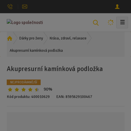
☰
V
y
h
Ú
Dárky pro ženy
Krása, zdraví, relaxace
l
v
Akupresurní kamínková podložka
o
e
d
d
n
a
Akupresurní kamínková podložka
í
t
s
NEJPRODÁVANĚJŠÍ
t
90%
r
a
Kód produktu:
400010629
EAN:
8595629100467
n
a