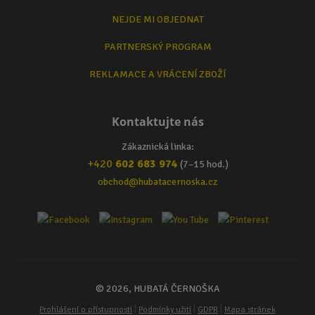
NEJDE MI OBJEDNAT
PARTNERSKÝ PROGRAM
REKLAMACE A VRÁCENÍ ZBOŽÍ
Kontaktujte nás
Zákaznická linka:
+420
602 683 974
(7–15 hod.)
obchod@hubatacernoska.cz
© 2026, HUBATÁ ČERNOŠKA
|
|
|
Prohlášení o přístupnosti
Podmínky užití
GDPR
Mapa stránek