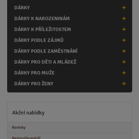
DÁRKY
DÁRKY K NAROZENINÁM
DÁRKY K PŘÍLEŽITOSTEM
DÁRKY PODLE ZÁJMŮ
DÁRKY PODLE ZAMĚSTNÁNÍ
DÁRKY PRO DĚTI A MLÁDEŽ
DÁRKY PRO MUŽE
DÁRKY PRO ŽENY
Akční nabídky
Novinky
Nejprodávanější