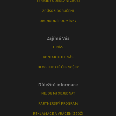
TERMÍNY ODESLÁNÍ ZBOŽÍ
ZPŮSOB DORUČENÍ
OBCHODNÍ PODMÍNKY
Zajímá Vás
O NÁS
KONTAKTUJTE NÁS
BLOG HUBATÉ ČERNOŠKY
Důležité informace
NEJDE MI OBJEDNAT
PARTNERSKÝ PROGRAM
REKLAMACE A VRÁCENÍ ZBOŽÍ