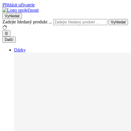
Přihlásit uživatele
Vyhledat
Zadejte hledaný produkt ...
Vyhledat
☰
Další
Dárky