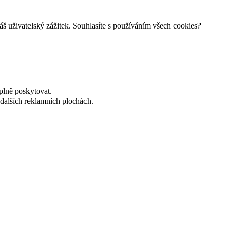
š uživatelský zážitek. Souhlasíte s používáním všech cookies?
plně poskytovat.
dalších reklamních plochách.