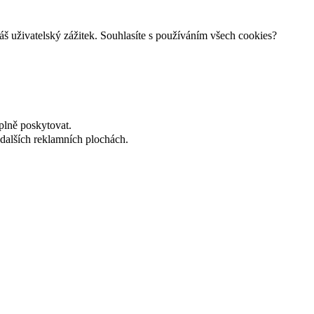
š uživatelský zážitek. Souhlasíte s používáním všech cookies?
plně poskytovat.
dalších reklamních plochách.