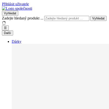
Přihlásit uživatele
Vyhledat
Zadejte hledaný produkt ...
Vyhledat
☰
Další
Dárky