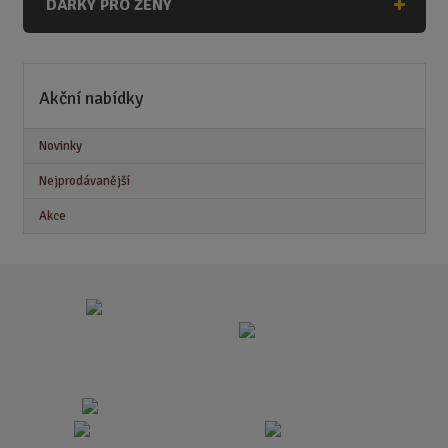
DÁRKY PRO ŽENY
Akční nabídky
Novinky
Nejprodávanější
Akce