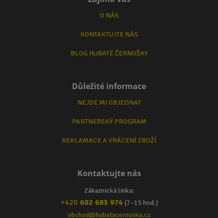
O NÁS
KONTAKTUJTE NÁS
BLOG HUBATÉ ČERNOŠKY
Důležité informace
NEJDE MI OBJEDNAT
PARTNERSKÝ PROGRAM
REKLAMACE A VRÁCENÍ ZBOŽÍ
Kontaktujte nás
Zákaznická linka:
+420
602 683 974
(7–15 hod.)
obchod@hubatacernoska.cz