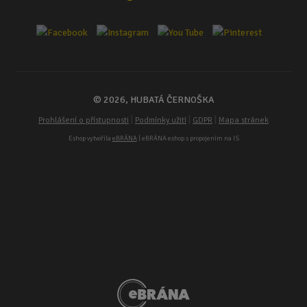
© 2026, HUBATÁ ČERNOŠKA
|
|
|
Prohlášení o přístupnosti
Podmínky užití
GDPR
Mapa stránek
Eshop vytvořila
eBRÁNA
| eBRÁNA eshop s propojením na IS