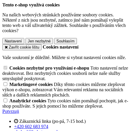
Tento e-shop využívá cookies
Na našich webových stránkách používáme soubory cookies.
Některé z nich jsou nezbytné, zatímco jiné nám pomáhají vylepšit
tento web a váš uživatelský zážitek. Souhlasíte s používáním všech
cookies?
Nastavení
Jen nezbytné
Souhlasím
Cookies nastavení
Zavřít cookie lištu
Vaše soukromí je důležité. Můžete si vybrat nastavení cookies níže.
Cookies nezbytné pro využívání e-shopu
Toto nastavení nelze
deaktivovat. Bez nezbytných cookies souborů nelze naše služby
smysluplně poskytovat.
Marketingové cookies
Díky těmto cookies můžeme zlepšovat
výkon e-shopu, zobrazovat Vám relevantní reklamu na sociálních
sítích a dalších reklamních plochách.
Analytické cookies
Tyto cookies nám pomáhají pochopit, jak e-
shop používáte. S jejich pomocí ho můžeme zlepšovat.
Potvrzuji
Zákaznická linka (po-pá, 7-15 hod.)
+420 602 683 974