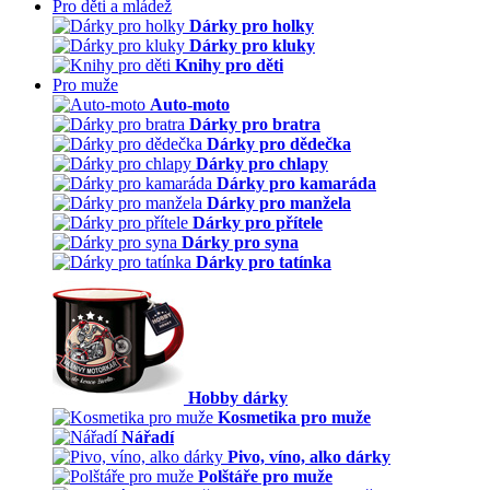
Pro děti a mládež
Dárky pro holky
Dárky pro kluky
Knihy pro děti
Pro muže
Auto-moto
Dárky pro bratra
Dárky pro dědečka
Dárky pro chlapy
Dárky pro kamaráda
Dárky pro manžela
Dárky pro přítele
Dárky pro syna
Dárky pro tatínka
Hobby dárky
Kosmetika pro muže
Nářadí
Pivo, víno, alko dárky
Polštáře pro muže