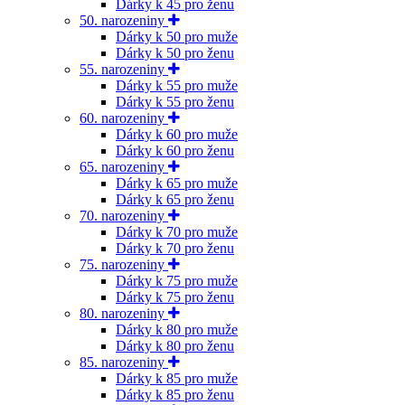
Dárky k 45 pro ženu
50. narozeniny
Dárky k 50 pro muže
Dárky k 50 pro ženu
55. narozeniny
Dárky k 55 pro muže
Dárky k 55 pro ženu
60. narozeniny
Dárky k 60 pro muže
Dárky k 60 pro ženu
65. narozeniny
Dárky k 65 pro muže
Dárky k 65 pro ženu
70. narozeniny
Dárky k 70 pro muže
Dárky k 70 pro ženu
75. narozeniny
Dárky k 75 pro muže
Dárky k 75 pro ženu
80. narozeniny
Dárky k 80 pro muže
Dárky k 80 pro ženu
85. narozeniny
Dárky k 85 pro muže
Dárky k 85 pro ženu