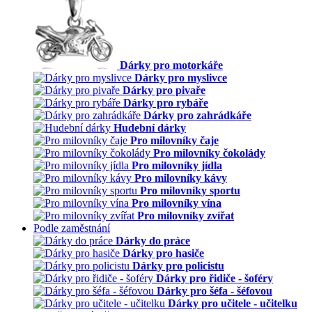
Dárky pro motorkáře
Dárky pro myslivce
Dárky pro pivaře
Dárky pro rybáře
Dárky pro zahrádkáře
Hudební dárky
Pro milovníky čaje
Pro milovníky čokolády
Pro milovníky jídla
Pro milovníky kávy
Pro milovníky sportu
Pro milovníky vína
Pro milovníky zvířat
Podle zaměstnání
Dárky do práce
Dárky pro hasiče
Dárky pro policistu
Dárky pro řidiče - šoféry
Dárky pro šéfa - šéfovou
Dárky pro učitele - učitelku