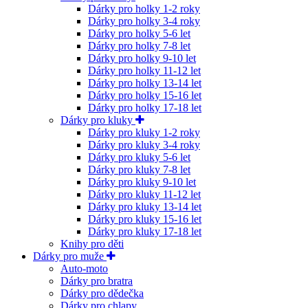
Dárky pro holky 1-2 roky
Dárky pro holky 3-4 roky
Dárky pro holky 5-6 let
Dárky pro holky 7-8 let
Dárky pro holky 9-10 let
Dárky pro holky 11-12 let
Dárky pro holky 13-14 let
Dárky pro holky 15-16 let
Dárky pro holky 17-18 let
Dárky pro kluky
Dárky pro kluky 1-2 roky
Dárky pro kluky 3-4 roky
Dárky pro kluky 5-6 let
Dárky pro kluky 7-8 let
Dárky pro kluky 9-10 let
Dárky pro kluky 11-12 let
Dárky pro kluky 13-14 let
Dárky pro kluky 15-16 let
Dárky pro kluky 17-18 let
Knihy pro děti
Dárky pro muže
Auto-moto
Dárky pro bratra
Dárky pro dědečka
Dárky pro chlapy