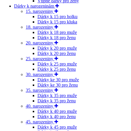
Vtipné dárky pro ženy
Dárky k narozeninám
15. narozeniny
Dárky k 15 pro holku
Dárky k 15 pro kluka
18. narozeniny
Dárky k 18 pro muže
Dárky k 18 pro ženu
20. narozeniny
Dárky k 20 pro muže
Dárky k 20 pro ženu
25. narozeniny
Dárky k 25 pro muže
Dárky k 25 pro ženu
30. narozeniny
Dárky ke 30 pro muže
Dárky ke 30 pro ženu
35. narozeniny
Dárky k 35 pro muže
Dárky k 35 pro ženu
40. narozeniny
Dárky k 40 pro muže
Dárky k 40 pro ženu
45. narozeniny
Dárky k 45 pro muže