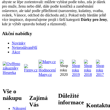
abyste se lépe zorientovali: můžete vybírat podle toho, zda je dárek
pro muže, ženu nebo dítě, dále podle koníčků a zaměstnání
oslavence, ale také podle příležitosti (narozeniny, kulatiny, svatba,
svátek, Vánoce, odchod do důchodu atd.). Pokud tedy hledáte ještě
více inspirace, doporučujeme projít i širší kategorii
Dárky pro ženy
,
kde je výběr opravdu bohatý a různorodý.
Akční nabídky
Novinky
Nejprodávanější
Akce
Vše o
Důležité
nákupu
Zajímá
informace
Vás
Kontaktu
Nákupní