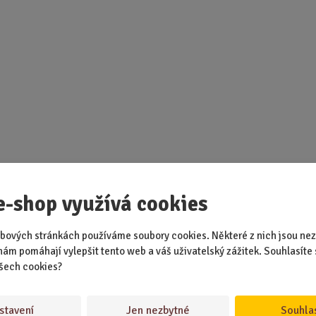
e-shop využívá cookies
bových stránkách používáme soubory cookies. Některé z nich jsou nez
nám pomáhají vylepšit tento web a váš uživatelský zážitek. Souhlasíte 
šech cookies?
stavení
Jen nezbytné
Souhla