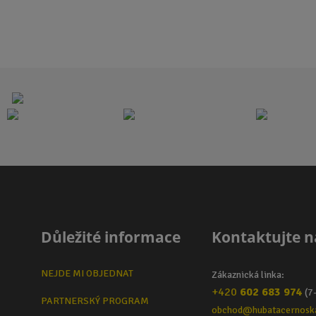
Důležité informace
Kontaktujte n
NEJDE MI OBJEDNAT
Zákaznická linka:
+420
602 683 974
(7
PARTNERSKÝ PROGRAM
obchod@hubatacernosk