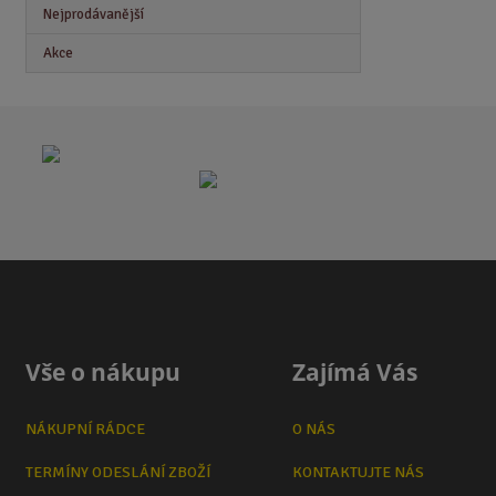
Nejprodávanější
Akce
Vše o nákupu
Zajímá Vás
NÁKUPNÍ RÁDCE
O NÁS
TERMÍNY ODESLÁNÍ ZBOŽÍ
KONTAKTUJTE NÁS