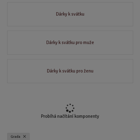
Dárky k svátku
Dárky k svátku pro muže
Dárky k svátku pro ženu
Probíhá načítání komponenty
Grada