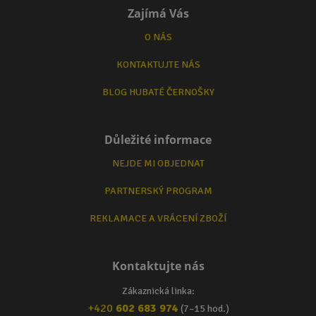
Zajímá Vás
O NÁS
KONTAKTUJTE NÁS
BLOG HUBATÉ ČERNOŠKY
Důležité informace
NEJDE MI OBJEDNAT
PARTNERSKÝ PROGRAM
REKLAMACE A VRÁCENÍ ZBOŽÍ
Kontaktujte nás
Zákaznická linka:
+420
602 683 974
(7–15 hod.)