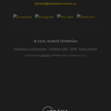
obchod@hubatacernoska.cz
© 2026, HUBATÁ ČERNOŠKA
|
|
|
Prohlášení o přístupnosti
Podmínky užití
GDPR
Mapa stránek
Eshop vytvořila
eBRÁNA
| eBRÁNA eshop s propojením na IS