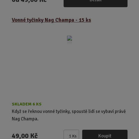
Vonné tyčinky Nag Champa - 15 ks
SKLADEM 6 KS
Když se řeknou vonné tyčinky, spoustě lidí se vybaví právě
Nag Champa.
49,00 Kč
Koupit
Ks