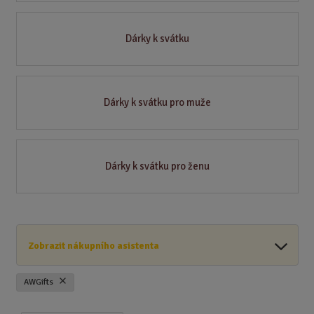
Dárky k svátku
Dárky k svátku pro muže
Dárky k svátku pro ženu
Zobrazit nákupního asistenta
AWGifts