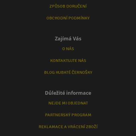
ZPŮSOB DORUČENÍ
OBCHODNÍ PODMÍNKY
Zajímá Vás
O NÁS
KONTAKTUJTE NÁS
BLOG HUBATÉ ČERNOŠKY
Důležité informace
NEJDE MI OBJEDNAT
PARTNERSKÝ PROGRAM
REKLAMACE A VRÁCENÍ ZBOŽÍ