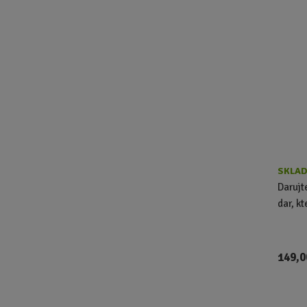
SKLAD
Darujt
dar, k
149,0