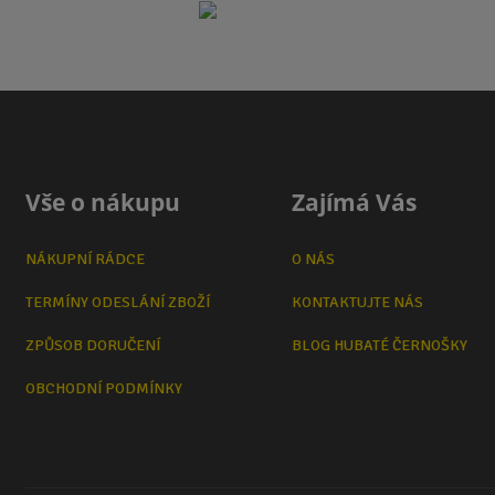
Vše o nákupu
Zajímá Vás
NÁKUPNÍ RÁDCE
O NÁS
TERMÍNY ODESLÁNÍ ZBOŽÍ
KONTAKTUJTE NÁS
ZPŮSOB DORUČENÍ
BLOG HUBATÉ ČERNOŠKY
OBCHODNÍ PODMÍNKY