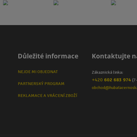
Důležité informace
Kontaktujte n
NEJDE MI OBJEDNAT
Zákaznická linka:
+420
602 683 974
(7
PARTNERSKÝ PROGRAM
obchod@hubatacernosk
REKLAMACE A VRÁCENÍ ZBOŽÍ