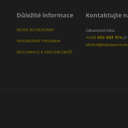
Důležité informace
Kontaktujte n
NEJDE MI OBJEDNAT
Zákaznická linka:
+420
602 683 974
(7
PARTNERSKÝ PROGRAM
obchod@hubatacernosk
REKLAMACE A VRÁCENÍ ZBOŽÍ