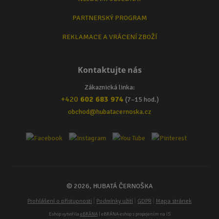
PARTNERSKÝ PROGRAM
REKLAMACE A VRÁCENÍ ZBOŽÍ
Kontaktujte nás
Zákaznická linka:
+420
602 683 974
(7–15 hod.)
obchod@hubatacernoska.cz
© 2026, HUBATÁ ČERNOŠKA
|
|
|
Prohlášení o přístupnosti
Podmínky užití
GDPR
Mapa stránek
Eshop vytvořila
eBRÁNA
| eBRÁNA eshop s propojením na IS