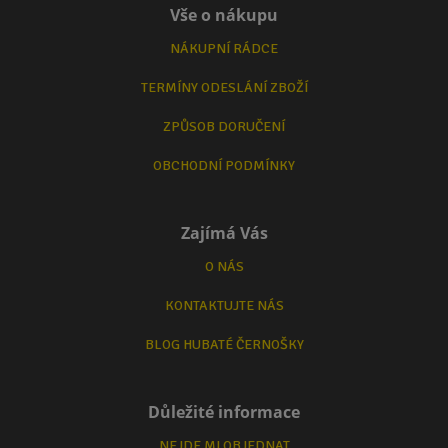
Vše o nákupu
NÁKUPNÍ RÁDCE
TERMÍNY ODESLÁNÍ ZBOŽÍ
ZPŮSOB DORUČENÍ
OBCHODNÍ PODMÍNKY
Zajímá Vás
O NÁS
KONTAKTUJTE NÁS
BLOG HUBATÉ ČERNOŠKY
Důležité informace
NEJDE MI OBJEDNAT