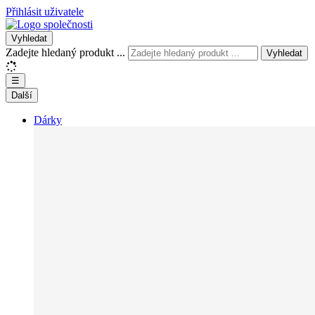
Přihlásit uživatele
Vyhledat
Zadejte hledaný produkt ...
Vyhledat
☰
Další
Dárky