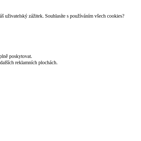
š uživatelský zážitek. Souhlasíte s používáním všech cookies?
plně poskytovat.
dalších reklamních plochách.