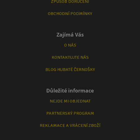
ZPŮSOB DORUČENÍ
OBCHODNÍ PODMÍNKY
Zajímá Vás
O NÁS
KONTAKTUJTE NÁS
BLOG HUBATÉ ČERNOŠKY
Důležité informace
NEJDE MI OBJEDNAT
PARTNERSKÝ PROGRAM
REKLAMACE A VRÁCENÍ ZBOŽÍ