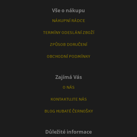
Vše o nákupu
NÁKUPNÍ RÁDCE
TERMÍNY ODESLÁNÍ ZBOŽÍ
ZPŮSOB DORUČENÍ
OBCHODNÍ PODMÍNKY
Zajímá Vás
O NÁS
KONTAKTUJTE NÁS
BLOG HUBATÉ ČERNOŠKY
Důležité informace