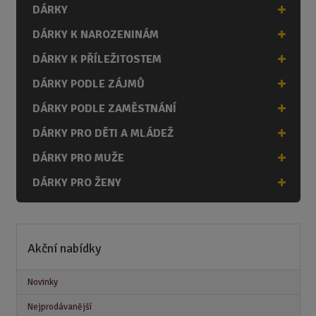
DÁRKY
DÁRKY K NAROZENINÁM
DÁRKY K PŘÍLEŽITOSTEM
DÁRKY PODLE ZÁJMŮ
DÁRKY PODLE ZAMĚSTNÁNÍ
DÁRKY PRO DĚTI A MLÁDEŽ
DÁRKY PRO MUŽE
DÁRKY PRO ŽENY
Akční nabídky
Novinky
Nejprodávanější