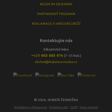
NEJDE MI OBJEDNAT
PARTNERSKÝ PROGRAM
REKLAMACE A VRÁCENÍ ZBOŽÍ
Kontaktujte nás
Zákaznická linka:
+420
602 683 974
(7–15 hod.)
obchod@hubatacernoska.cz
© 2026, HUBATÁ ČERNOŠKA
|
|
|
Prohlášení o přístupnosti
Podmínky užití
GDPR
Mapa stránek