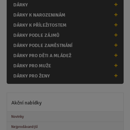
DÁRKY
DÁRKY K NAROZENINÁM
DÁRKY K PŘÍLEŽITOSTEM
DÁRKY PODLE ZÁJMŮ
DÁRKY PODLE ZAMĚSTNÁNÍ
DÁRKY PRO DĚTI A MLÁDEŽ
DÁRKY PRO MUŽE
DÁRKY PRO ŽENY
Akční nabídky
Novinky
Nejprodávanější