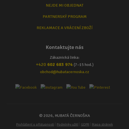
NEJDE MI OBJEDNAT
PARTNERSKÝ PROGRAM
REKLAMACE A VRÁCENÍ ZBOŽÍ
Kontaktujte nás
Zákaznická linka:
+420
602 683 974
(7–15 hod.)
obchod@hubatacernoska.cz
© 2026, HUBATÁ ČERNOŠKA
|
|
|
Prohlášení o přístupnosti
Podmínky užití
GDPR
Mapa stránek