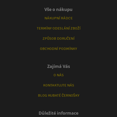
Vše o nákupu
NÁKUPNÍ RÁDCE
TERMÍNY ODESLÁNÍ ZBOŽÍ
ZPŮSOB DORUČENÍ
OBCHODNÍ PODMÍNKY
Zajímá Vás
O NÁS
KONTAKTUJTE NÁS
BLOG HUBATÉ ČERNOŠKY
Důležité informace