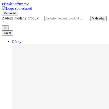
Přihlásit uživatele
Vyhledat
Zadejte hledaný produkt ...
Vyhledat
☰
Další
Dárky