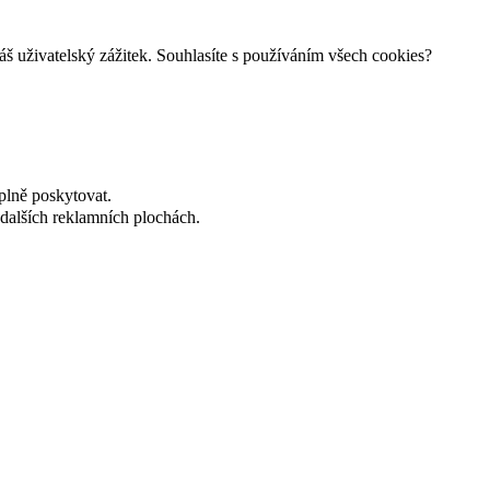
š uživatelský zážitek. Souhlasíte s používáním všech cookies?
plně poskytovat.
dalších reklamních plochách.