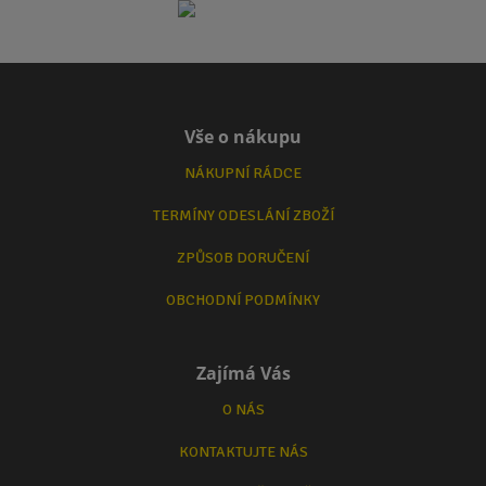
Vše o nákupu
NÁKUPNÍ RÁDCE
TERMÍNY ODESLÁNÍ ZBOŽÍ
ZPŮSOB DORUČENÍ
OBCHODNÍ PODMÍNKY
Zajímá Vás
O NÁS
KONTAKTUJTE NÁS