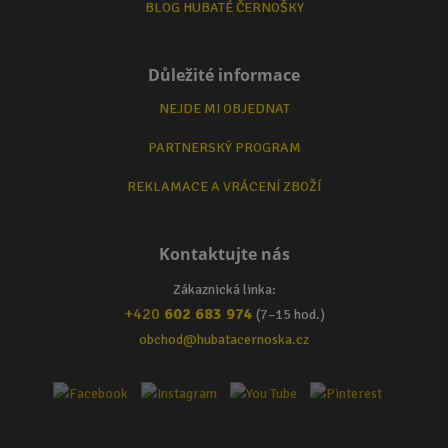
BLOG HUBATÉ ČERNOŠKY
Důležité informace
NEJDE MI OBJEDNAT
PARTNERSKÝ PROGRAM
REKLAMACE A VRÁCENÍ ZBOŽÍ
Kontaktujte nás
Zákaznická linka:
+420
602 683 974
(7–15 hod.)
obchod@hubatacernoska.cz