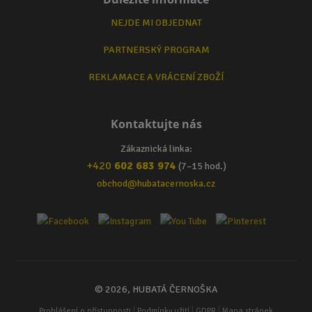
NEJDE MI OBJEDNAT
PARTNERSKÝ PROGRAM
REKLAMACE A VRÁCENÍ ZBOŽÍ
Kontaktujte nás
Zákaznická linka:
+420
602 683 974
(7–15 hod.)
obchod@hubatacernoska.cz
© 2026, HUBATÁ ČERNOŠKA
|
|
|
Prohlášení o přístupnosti
Podmínky užití
GDPR
Mapa stránek