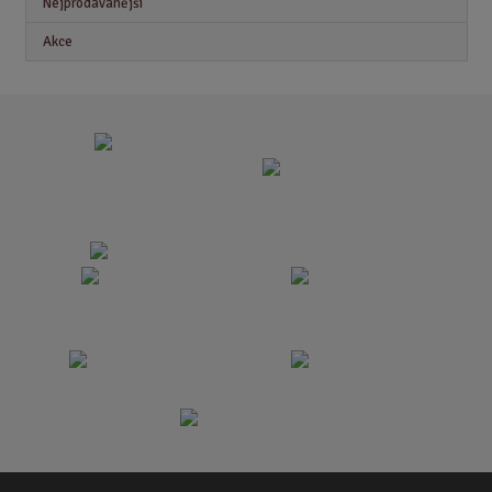
Nejprodávanější
Akce