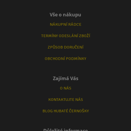
Vše o nákupu
NÁKUPNÍ RÁDCE
TERMÍNY ODESLÁNÍ ZBOŽÍ
ZPŮSOB DORUČENÍ
OBCHODNÍ PODMÍNKY
Zajímá Vás
O NÁS
KONTAKTUJTE NÁS
BLOG HUBATÉ ČERNOŠKY
Důležité informace