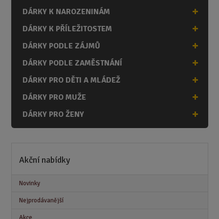
DÁRKY K NAROZENINÁM
DÁRKY K PŘÍLEŽITOSTEM
DÁRKY PODLE ZÁJMŮ
DÁRKY PODLE ZAMĚSTNÁNÍ
DÁRKY PRO DĚTI A MLÁDEŽ
DÁRKY PRO MUŽE
DÁRKY PRO ŽENY
Akční nabídky
Novinky
Nejprodávanější
Akce