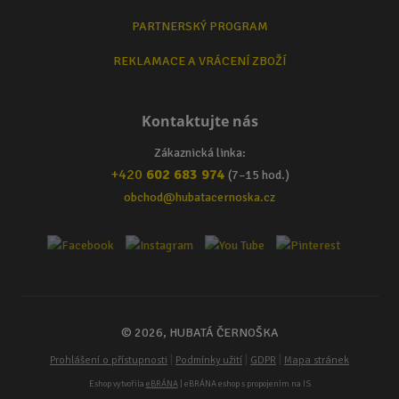
PARTNERSKÝ PROGRAM
REKLAMACE A VRÁCENÍ ZBOŽÍ
Kontaktujte nás
Zákaznická linka:
+420
602 683 974
(7–15 hod.)
obchod@hubatacernoska.cz
© 2026, HUBATÁ ČERNOŠKA
|
|
|
Prohlášení o přístupnosti
Podmínky užití
GDPR
Mapa stránek
Eshop vytvořila
eBRÁNA
| eBRÁNA eshop s propojením na IS