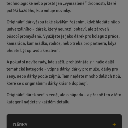
technologické nebo prostě jen „vymazlené“ drobnosti, které
potěší každého, kdo miluje novinky.
Originální dárky jsou také skvělým řešením, když hledáte něco
univerzálního – dárek, který neurazí, pobaví, ale zároveň
působí promyšleně. Využijete je jako dárek pro kolegu z práce,
kamaráda, kamarádku, rodiče, nebo třeba pro partnera, když
chcete být opravdu kreativní.
A pokud si nevíte rady, kde začít, prohlédněte si i naše další
tematické kategorie – vtipné dárky, dárky pro muže, dárky pro
ženy, nebo dárky podle zájmů. Tam najdete mnoho dalších tipů,
které se s originálními dárky krásně doplňují.
Originální dárek není o ceně, ale o nápadu – a přesně ten v této
kategorii najdete v každém detailu.
DÁRKY