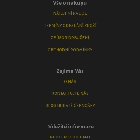
Vše o nákupu
NÁKUPNÍ RÁDCE
TERMÍNY ODESLÁNÍ ZBOŽÍ
ZPŮSOB DORUČENÍ
OBCHODNÍ PODMÍNKY
Zajímá Vás
O NÁS
KONTAKTUJTE NÁS
BLOG HUBATÉ ČERNOŠKY
Důležité informace
NEJDE MI OBJEDNAT