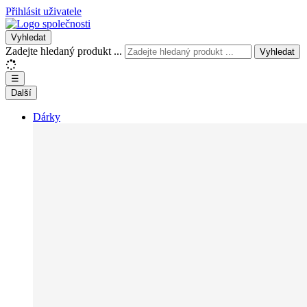
Přihlásit uživatele
Vyhledat
Zadejte hledaný produkt ...
Vyhledat
☰
Další
Dárky