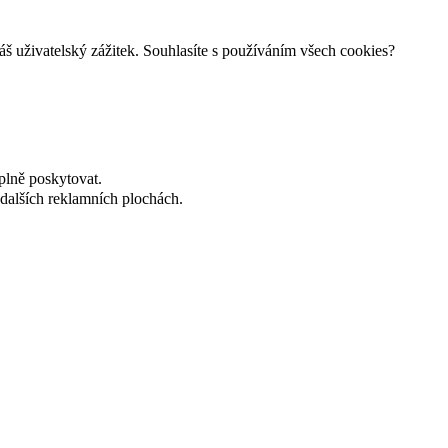
š uživatelský zážitek. Souhlasíte s používáním všech cookies?
plně poskytovat.
dalších reklamních plochách.