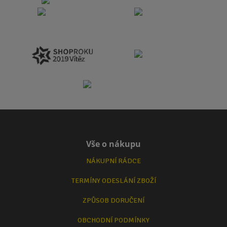
Vše o nákupu
NÁKUPNÍ RÁDCE
TERMÍNY ODESLÁNÍ ZBOŽÍ
ZPŮSOB DORUČENÍ
OBCHODNÍ PODMÍNKY