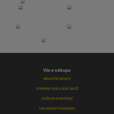
Vše o nákupu
NÁKUPNÍ RÁDCE
TERMÍNY ODESLÁNÍ ZBOŽÍ
ZPŮSOB DORUČENÍ
OBCHODNÍ PODMÍNKY