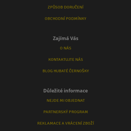
ZPŮSOB DORUČENÍ
OBCHODNÍ PODMÍNKY
Zajímá Vás
O NÁS
KONTAKTUJTE NÁS
BLOG HUBATÉ ČERNOŠKY
Důležité informace
NEJDE MI OBJEDNAT
PARTNERSKÝ PROGRAM
REKLAMACE A VRÁCENÍ ZBOŽÍ