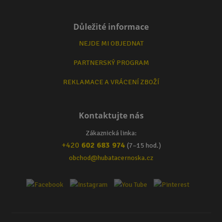
Důležité informace
NEJDE MI OBJEDNAT
PARTNERSKÝ PROGRAM
REKLAMACE A VRÁCENÍ ZBOŽÍ
Kontaktujte nás
Zákaznická linka:
+420
602 683 974
(7–15 hod.)
obchod@hubatacernoska.cz