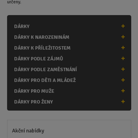
určeny.
DÁRKY
DÁRKY K NAROZENINÁM
DÁRKY K PŘÍLEŽITOSTEM
DÁRKY PODLE ZÁJMŮ
DÁRKY PODLE ZAMĚSTNÁNÍ
DÁRKY PRO DĚTI A MLÁDEŽ
DÁRKY PRO MUŽE
DÁRKY PRO ŽENY
Akční nabídky