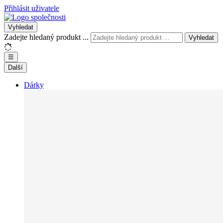
Přihlásit uživatele
Vyhledat
Zadejte hledaný produkt ...
Vyhledat
☰
Další
Dárky