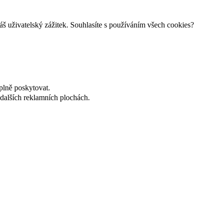
š uživatelský zážitek. Souhlasíte s používáním všech cookies?
plně poskytovat.
dalších reklamních plochách.