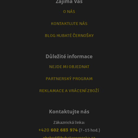
Zajímá Vás
O NÁS
KONTAKTUJTE NÁS
BLOG HUBATÉ ČERNOŠKY
Důležité informace
NEJDE MI OBJEDNAT
PARTNERSKÝ PROGRAM
REKLAMACE A VRÁCENÍ ZBOŽÍ
Kontaktujte nás
Zákaznická linka:
+420
602 683 974
(7–15 hod.)
obchod@hubatacernoska.cz