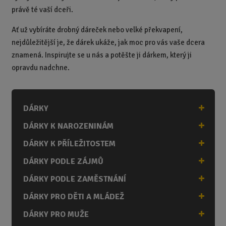
právě té vaší dceři.
Ať už vybíráte drobný dáreček nebo velké překvapení,
nejdůležitější je, že dárek ukáže, jak moc pro vás vaše dcera
znamená. Inspirujte se u nás a potěšte ji dárkem, který ji
opravdu nadchne.
DÁRKY
DÁRKY K NAROZENINÁM
DÁRKY K PŘÍLEŽITOSTEM
DÁRKY PODLE ZÁJMŮ
DÁRKY PODLE ZAMĚSTNÁNÍ
DÁRKY PRO DĚTI A MLÁDEŽ
DÁRKY PRO MUŽE