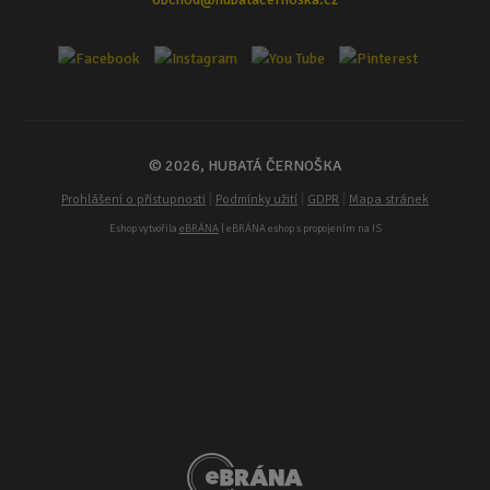
© 2026, HUBATÁ ČERNOŠKA
|
|
|
Prohlášení o přístupnosti
Podmínky užití
GDPR
Mapa stránek
Eshop vytvořila
eBRÁNA
| eBRÁNA eshop s propojením na IS