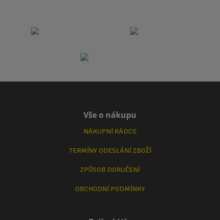
Vše o nákupu
NÁKUPNÍ RÁDCE
TERMÍNY ODESLÁNÍ ZBOŽÍ
ZPŮSOB DORUČENÍ
OBCHODNÍ PODMÍNKY