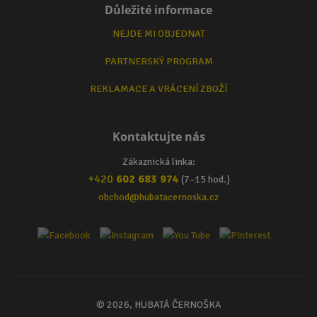
Důležité informace
NEJDE MI OBJEDNAT
PARTNERSKÝ PROGRAM
REKLAMACE A VRÁCENÍ ZBOŽÍ
Kontaktujte nás
Zákaznická linka:
+420
602 683 974
(7–15 hod.)
obchod@hubatacernoska.cz
© 2026, HUBATÁ ČERNOŠKA