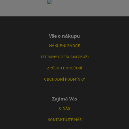
Vše o nákupu
NÁKUPNÍ RÁDCE
TERMÍNY ODESLÁNÍ ZBOŽÍ
ZPŮSOB DORUČENÍ
OBCHODNÍ PODMÍNKY
Zajímá Vás
O NÁS
KONTAKTUJTE NÁS