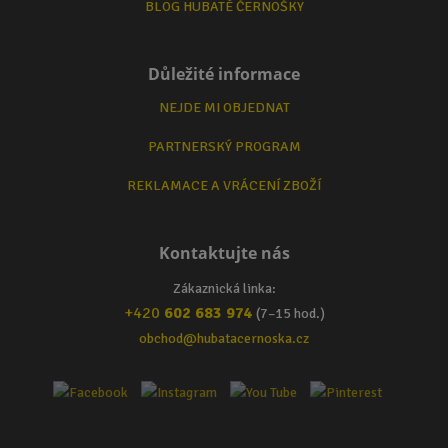
BLOG HUBATÉ ČERNOŠKY
Důležité informace
NEJDE MI OBJEDNAT
PARTNERSKÝ PROGRAM
REKLAMACE A VRÁCENÍ ZBOŽÍ
Kontaktujte nás
Zákaznická linka:
+420
602 683 974
(7–15 hod.)
obchod@hubatacernoska.cz