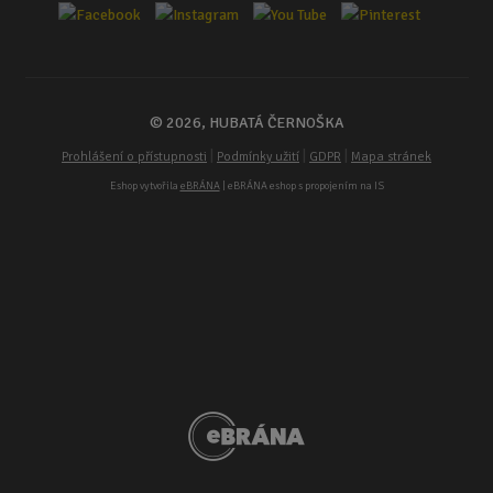
© 2026, HUBATÁ ČERNOŠKA
|
|
|
Prohlášení o přístupnosti
Podmínky užití
GDPR
Mapa stránek
Eshop vytvořila
eBRÁNA
| eBRÁNA eshop s propojením na IS