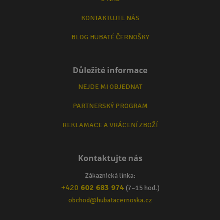
KONTAKTUJTE NÁS
BLOG HUBATÉ ČERNOŠKY
Důležité informace
NEJDE MI OBJEDNAT
PARTNERSKÝ PROGRAM
REKLAMACE A VRÁCENÍ ZBOŽÍ
Kontaktujte nás
Zákaznická linka:
+420
602 683 974
(7–15 hod.)
obchod@hubatacernoska.cz