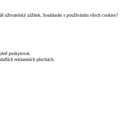
š uživatelský zážitek. Souhlasíte s používáním všech cookies?
plně poskytovat.
dalších reklamních plochách.