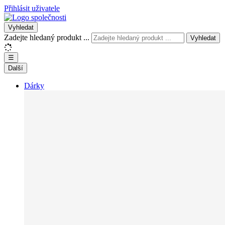
Přihlásit uživatele
Vyhledat
Zadejte hledaný produkt ...
Vyhledat
☰
Další
Dárky