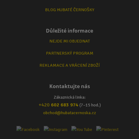
BLOG HUBATÉ ČERNOŠKY
Důležité informace
NEJDE MI OBJEDNAT
PARTNERSKÝ PROGRAM
REKLAMACE A VRÁCENÍ ZBOŽÍ
Kontaktujte nás
Zákaznická linka:
+420
602 683 974
(7–15 hod.)
obchod@hubatacernoska.cz