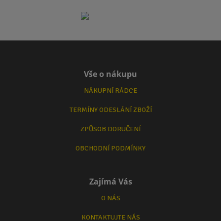
Vše o nákupu
NÁKUPNÍ RÁDCE
TERMÍNY ODESLÁNÍ ZBOŽÍ
ZPŮSOB DORUČENÍ
OBCHODNÍ PODMÍNKY
Zajímá Vás
O NÁS
KONTAKTUJTE NÁS