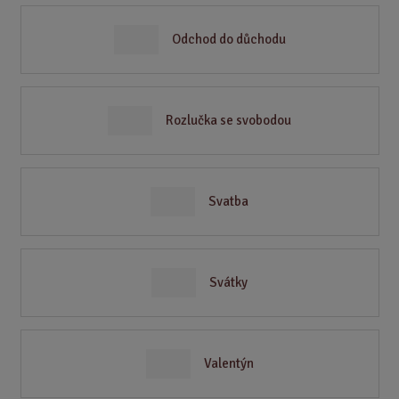
Odchod do důchodu
Rozlučka se svobodou
Svatba
Svátky
Valentýn