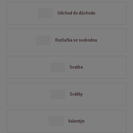
Odchod do důchodu
Rozlučka se svobodou
Svatba
Svátky
Valentýn