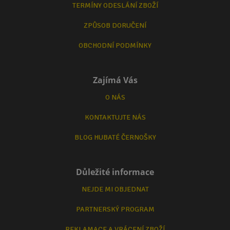
TERMÍNY ODESLÁNÍ ZBOŽÍ
ZPŮSOB DORUČENÍ
OBCHODNÍ PODMÍNKY
Zajímá Vás
O NÁS
KONTAKTUJTE NÁS
BLOG HUBATÉ ČERNOŠKY
Důležité informace
NEJDE MI OBJEDNAT
PARTNERSKÝ PROGRAM
REKLAMACE A VRÁCENÍ ZBOŽÍ