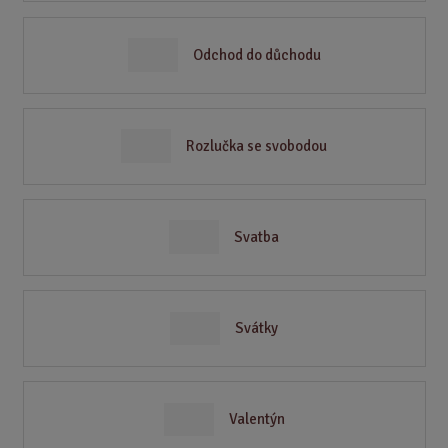
Odchod do důchodu
Rozlučka se svobodou
Svatba
Svátky
Valentýn