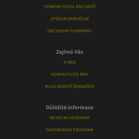
TERMÍNY ODESLÁNÍ ZBOŽÍ
ZPŮSOB DORUČENÍ
OBCHODNÍ PODMÍNKY
Zajímá Vás
O NÁS
KONTAKTUJTE NÁS
BLOG HUBATÉ ČERNOŠKY
Důležité informace
NEJDE MI OBJEDNAT
PARTNERSKÝ PROGRAM