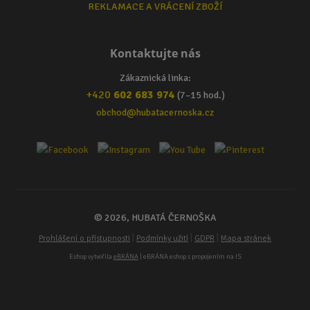
REKLAMACE A VRÁCENÍ ZBOŽÍ
Kontaktujte nás
Zákaznická linka:
+420
602 683 974
(7–15 hod.)
obchod@hubatacernoska.cz
© 2026, HUBATÁ ČERNOŠKA
|
|
|
Prohlášení o přístupnosti
Podmínky užití
GDPR
Mapa stránek
Eshop vytvořila
eBRÁNA
| eBRÁNA eshop s propojením na IS