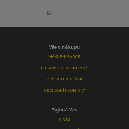
Vše o nákupu
NÁKUPNÍ RÁDCE
TERMÍNY ODESLÁNÍ ZBOŽÍ
ZPŮSOB DORUČENÍ
OBCHODNÍ PODMÍNKY
Zajímá Vás
O NÁS