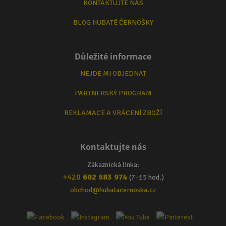
KONTAKTUJTE NÁS
BLOG HUBATÉ ČERNOŠKY
Důležité informace
NEJDE MI OBJEDNAT
PARTNERSKÝ PROGRAM
REKLAMACE A VRÁCENÍ ZBOŽÍ
Kontaktujte nás
Zákaznická linka:
+420
602 683 974
(7–15 hod.)
obchod@hubatacernoska.cz