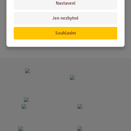
Nastavení
Akční nabídky
Jen nezbytné
Novinky
Souhlasím
Nejprodávanější
Akce