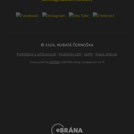
© 2026, HUBATÁ ČERNOŠKA
|
|
|
Prohlášení o přístupnosti
Podmínky užití
GDPR
Mapa stránek
Eshop vytvořila
eBRÁNA
| eBRÁNA eshop s propojením na IS