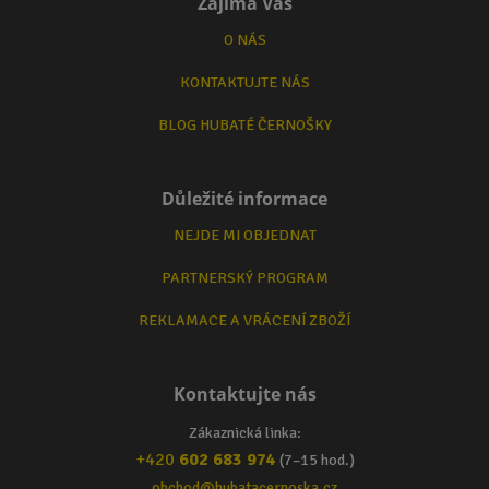
Zajímá Vás
O NÁS
KONTAKTUJTE NÁS
BLOG HUBATÉ ČERNOŠKY
Důležité informace
NEJDE MI OBJEDNAT
PARTNERSKÝ PROGRAM
REKLAMACE A VRÁCENÍ ZBOŽÍ
Kontaktujte nás
Zákaznická linka:
+420
602 683 974
(7–15 hod.)
obchod@hubatacernoska.cz