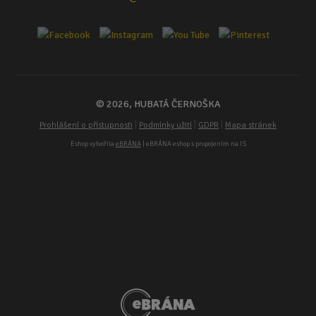
© 2026, HUBATÁ ČERNOŠKA
|
|
|
Prohlášení o přístupnosti
Podmínky užití
GDPR
Mapa stránek
Eshop vytvořila
eBRÁNA
| eBRÁNA eshop s propojením na IS