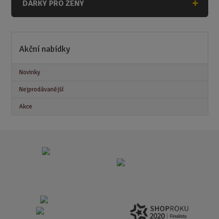
DÁRKY PRO ŽENY
Akční nabídky
Novinky
Nejprodávanější
Akce