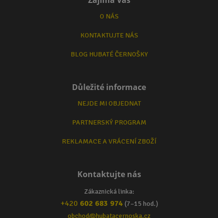
O NÁS
KONTAKTUJTE NÁS
BLOG HUBATÉ ČERNOŠKY
Důležité informace
NEJDE MI OBJEDNAT
PARTNERSKÝ PROGRAM
REKLAMACE A VRÁCENÍ ZBOŽÍ
Kontaktujte nás
Zákaznická linka:
+420
602 683 974
(7–15 hod.)
obchod@hubatacernoska.cz