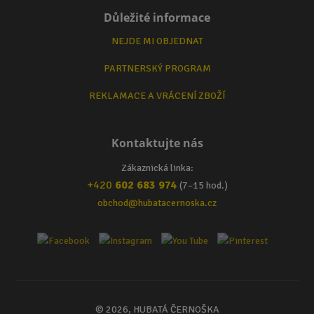
Důležité informace
NEJDE MI OBJEDNAT
PARTNERSKÝ PROGRAM
REKLAMACE A VRÁCENÍ ZBOŽÍ
Kontaktujte nás
Zákaznická linka:
+420
602 683 974
(7–15 hod.)
obchod@hubatacernoska.cz
© 2026, HUBATÁ ČERNOŠKA