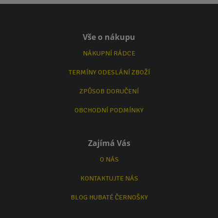
Vše o nákupu
NÁKUPNÍ RÁDCE
TERMÍNY ODESLÁNÍ ZBOŽÍ
ZPŮSOB DORUČENÍ
OBCHODNÍ PODMÍNKY
Zajímá Vás
O NÁS
KONTAKTUJTE NÁS
BLOG HUBATÉ ČERNOŠKY