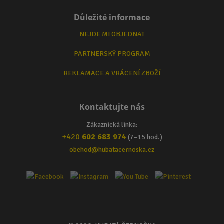
Důležité informace
NEJDE MI OBJEDNAT
PARTNERSKÝ PROGRAM
REKLAMACE A VRÁCENÍ ZBOŽÍ
Kontaktujte nás
Zákaznická linka:
+420
602 683 974
(7–15 hod.)
obchod@hubatacernoska.cz