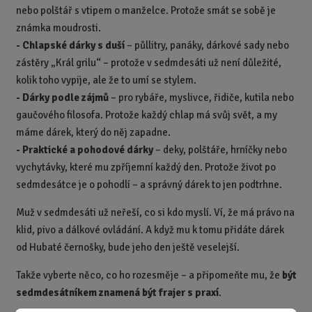
nebo polštář s vtipem o manželce. Protože smát se sobě je
známka moudrosti.
- Chlapské dárky s duší
– půllitry, panáky, dárkové sady nebo
zástěry „Král grilu“ – protože v sedmdesáti už není důležité,
kolik toho vypije, ale že to umí se stylem.
- Dárky podle zájmů
– pro rybáře, myslivce, řidiče, kutila nebo
gaučového filosofa. Protože každý chlap má svůj svět, a my
máme dárek, který do něj zapadne.
- Praktické a pohodové dárky
– deky, polštáře, hrníčky nebo
vychytávky, které mu zpříjemní každý den. Protože život po
sedmdesátce je o pohodlí – a správný dárek to jen podtrhne.
Muž v sedmdesáti už neřeší, co si kdo myslí. Ví, že má právo na
klid, pivo a dálkové ovládání. A když mu k tomu přidáte dárek
od Hubaté černošky, bude jeho den ještě veselejší.
Takže vyberte něco, co ho rozesměje – a připomeňte mu, že
být
sedmdesátníkem znamená být frajer s praxí
.