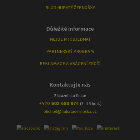
BLOG HUBATÉ ČERNOŠKY
Důležité informace
NEJDE MI OBJEDNAT
PARTNERSKÝ PROGRAM
REKLAMACE A VRÁCENÍ ZBOŽÍ
Kontaktujte nás
Zákaznická linka:
+420
602 683 974
(7–15 hod.)
obchod@hubatacernoska.cz