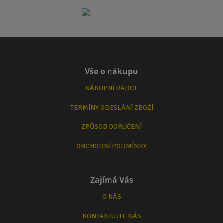
Vše o nákupu
NÁKUPNÍ RÁDCE
TERMÍNY ODESLÁNÍ ZBOŽÍ
ZPŮSOB DORUČENÍ
OBCHODNÍ PODMÍNKY
Zajímá Vás
O NÁS
KONTAKTUJTE NÁS