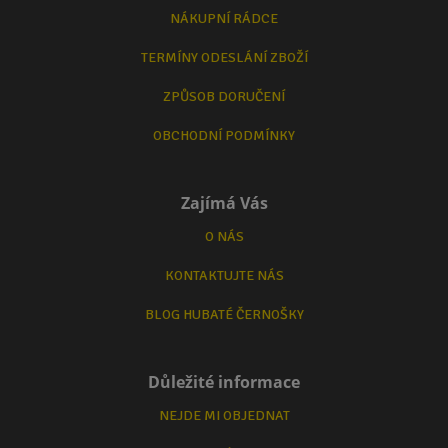
NÁKUPNÍ RÁDCE
TERMÍNY ODESLÁNÍ ZBOŽÍ
ZPŮSOB DORUČENÍ
OBCHODNÍ PODMÍNKY
Zajímá Vás
O NÁS
KONTAKTUJTE NÁS
BLOG HUBATÉ ČERNOŠKY
Důležité informace
NEJDE MI OBJEDNAT