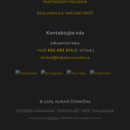
PARTNERSKÝ PROGRAM
REKLAMACE A VRÁCENÍ ZBOŽÍ
Kontaktujte nás
Zákaznická linka:
+420
602 683 974
(7–15 hod.)
obchod@hubatacernoska.cz
© 2026, HUBATÁ ČERNOŠKA
|
|
|
Prohlášení o přístupnosti
Podmínky užití
GDPR
Mapa stránek
Eshop vytvořila
eBRÁNA
| eBRÁNA eshop s propojením na IS